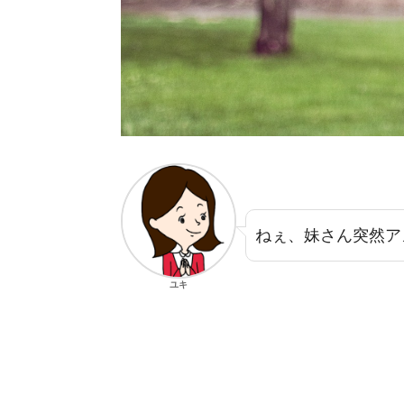
ねぇ、妹さん突然ア
ユキ