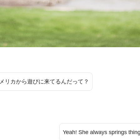
メリカから遊びに来てるんだって？
Yeah! She always springs things