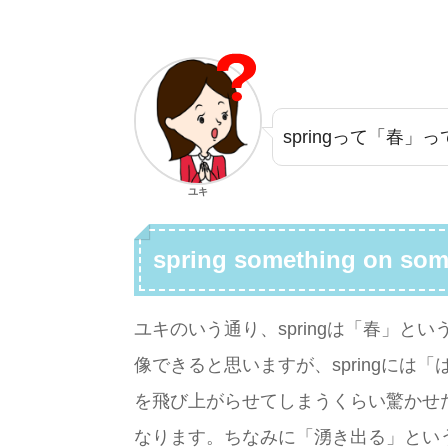
springって「春
ユキ
spring something on so
ユキのいう通り、springは「春」
像できると思いますが、springには「はね
を飛び上がらせてしまうくらい驚かせ
なります。ちなみに「湧き出る」という意味