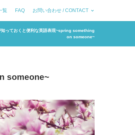
一覧
FAQ
お問い合わせ / CONTACT
知っておくと便利な英語表現~spring something
on someone~
 someone~