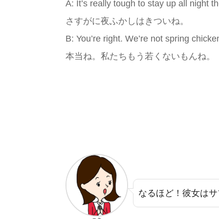
A: It’s really tough to stay up all night 
さすがに夜ふかしはきついね。
B: You’re right. We’re not spring chick
本当ね。私たちもう若くないもんね。
なるほど！彼女はサ