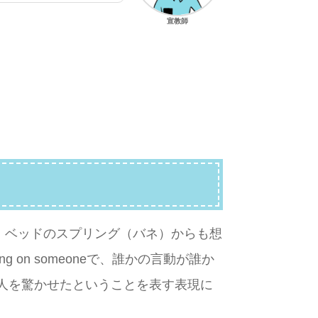
宣教師
す。ベッドのスプリング（バネ）からも想
g on someoneで、誰かの言動が誰か
人を驚かせたということを表す表現に
。