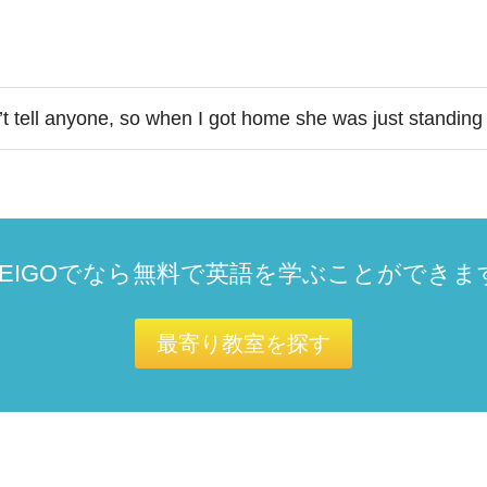
’t tell anyone, so when I got home she was just standing 
OEIGOでなら無料で英語を学ぶことができま
最寄り教室を探す