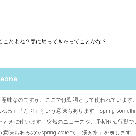
」ってことよね？春に帰ってきたってことかな？
meone
という意味なのですが、ここでは動詞として使われていま
る」「とぶ」という意味もあります。spring somethin
たときに使います。突然のニュースや、予期せぬ行動で
もあるのでspring waterで「湧き水」を表します