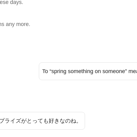
these days.
ens any more.
To “spring something on someone” mea
プライズがとっても好きなのね。