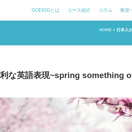
GOEIGOとは
コース紹介
コラム
教室
HOME
»
日本人が
表現~spring something on