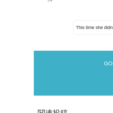
ユキ
This time she didn
G
関連投稿