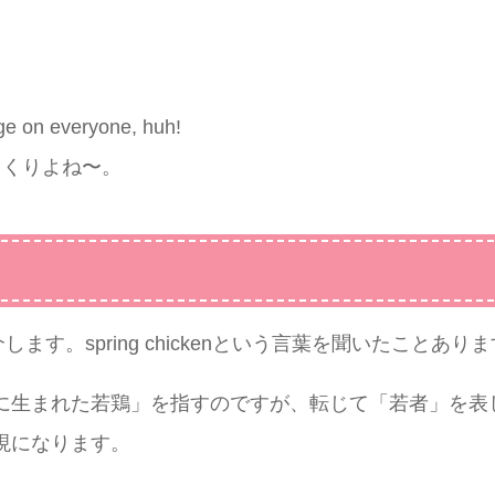
age on everyone, huh!
っくりよね〜。
します。spring chickenという言葉を聞いたことあり
に生まれた若鶏」を指すのですが、転じて「若者」を表
現になります。