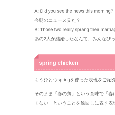
A: Did you see the news this morning?
今朝のニュース見た？
B: Those two really sprang their marri
あの2人が結婚したなんて、みんなび
spring chicken
もうひとつspringを使った表現をご紹介
そのまま「春の鶏」という意味で「春
くない」ということを遠回しに表す表