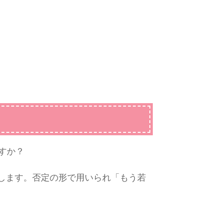
ますか？
します。否定の形で用いられ「もう若