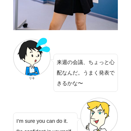
来週の会議、ちょっと心
配なんだ。うまく発表で
リキ
きるかな〜
I’m sure you can do it.