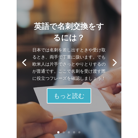
英語で名刺交換をす
るには？
日本では名刺を差し出すときや受け取
るとき、両手で丁重に扱います。でも
欧米人は片手でさっとやりとりするの
が普通です。ここで名刺を受け渡す際
に役立つフレーズを確認しましょう！
もっと読む