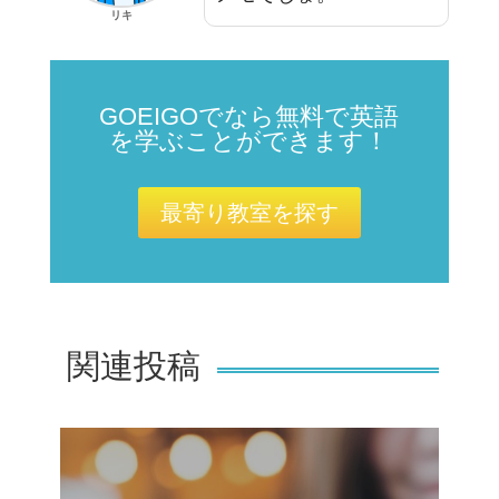
リキ
GOEIGOでなら無料で英語
を学ぶことができます！
最寄り教室を探す
関連投稿