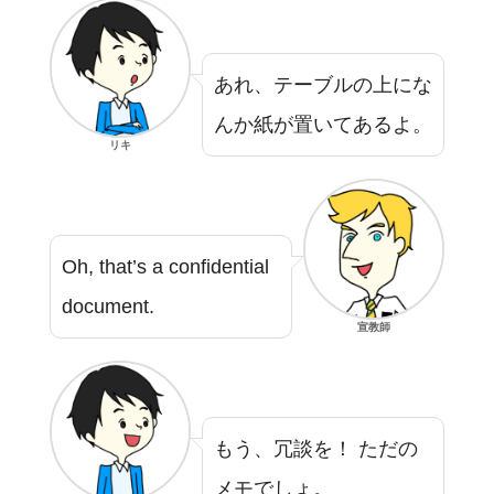
あれ、テーブルの上にな
んか紙が置いてあるよ。
リキ
Oh, that’s a confidential
document.
宣教師
もう、冗談を！ ただの
メモでしょ。