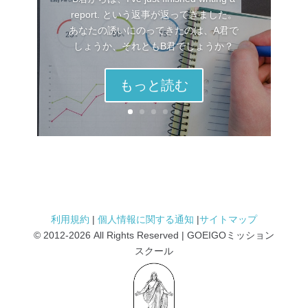
report. という返事が返ってきました。
あなたの誘いにのってきたのは、A君で
しょうか、それともB君でしょうか？
もっと読む
利用規約
|
個人情報に関する通知
|
サイトマップ
© 2012
-2026 All Rights Reserved | GOEIGOミッション
スクール