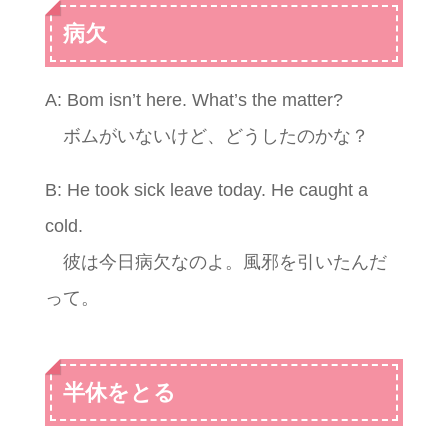
病欠
A: Bom isn’t here. What’s the matter?
ボムがいないけど、どうしたのかな？
B: He took sick leave today. He caught a
cold.
彼は今日病欠なのよ。風邪を引いたんだ
って。
半休をとる