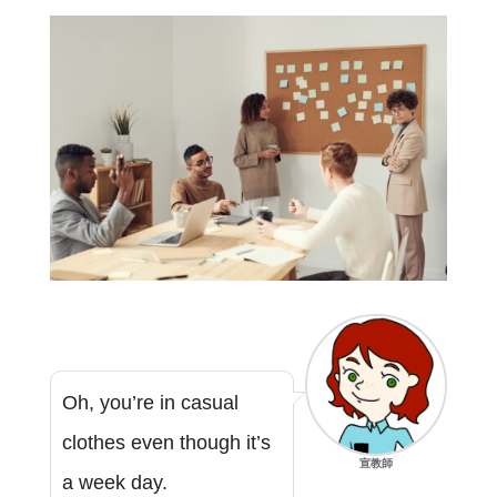
Oh, you’re in casual
clothes even though it’s
宣教師
a week day.