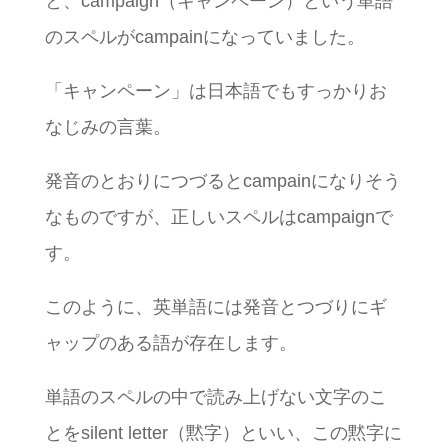
と、campaign（キャンペーン）という単語
のスペルがcampainになっていました。
「キャンペーン」は日本語でもすっかりお
なじみの言葉。
発音のとおりにつづるとcampainになりそう
なものですが、正しいスペルはcampaignで
す。
このように、英単語には発音とつづりにギ
ャップのある語が存在します。
単語のスペルの中で読み上げない文字のこ
とをsilent letter（黙字）といい、この黙字に