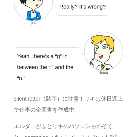
Really? It’s wrong?
リキ
Yeah, there’s a “g” in
between the “i” and the
宣教師
“n.”
silent letter（黙字）に注意！リキは休日返上
で仕事の企画書を作成中。
エルダーがふとリキのパソコンをのぞく