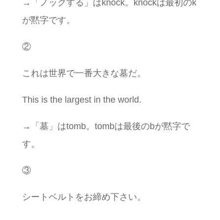
→「ノックする」はknock。knockは最初のk
が黙字です。
②
これは世界で一番大きな墓だ。
This is the largest in the world.
→「墓」はtomb。tombは最後のbが黙字で
す。
③
シートベルトをお締め下さい。