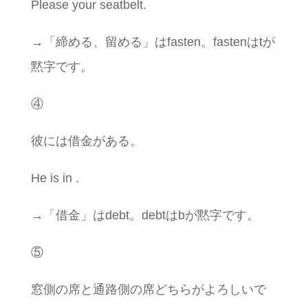
Please your seatbelt.
→「締める、留める」はfasten。fastenはtが
黙字です。
④
彼には借金がある。
He is in .
→「借金」はdebt。debtはbが黙字です。
⑤
窓側の席と通路側の席どちらがよろしいで